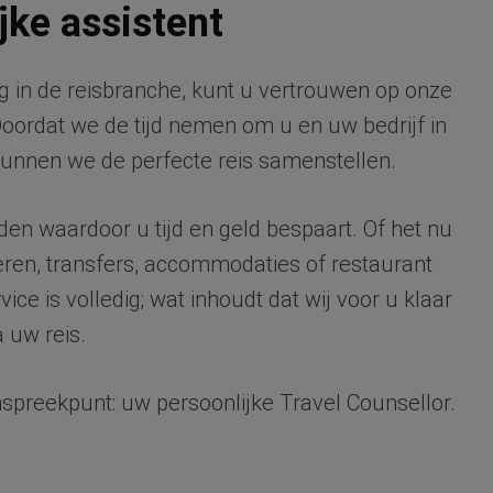
jke assistent
g in de reisbranche, kunt u vertrouwen op onze
Doordat we de tijd nemen om u en uw bedrijf in
 kunnen we de perfecte reis samenstellen.
den waardoor u tijd en geld bespaart. Of het nu
eren, transfers, accommodaties of restaurant
ice is volledig; wat inhoudt dat wij voor u klaar
a uw reis.
nspreekpunt: uw persoonlijke Travel Counsellor.