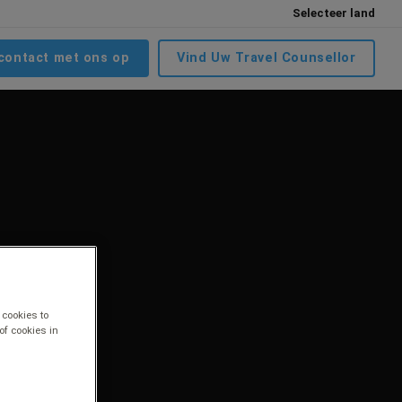
Selecteer land
contact met ons op
Vind Uw Travel Counsellor
 cookies to
of cookies in