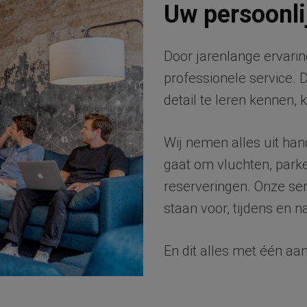
Uw persoonli
Door jarenlange ervarin
professionele service. 
detail te leren kennen,
Wij nemen alles uit han
gaat om vluchten, park
reserveringen. Onze serv
staan voor, tijdens en n
En dit alles met één aa