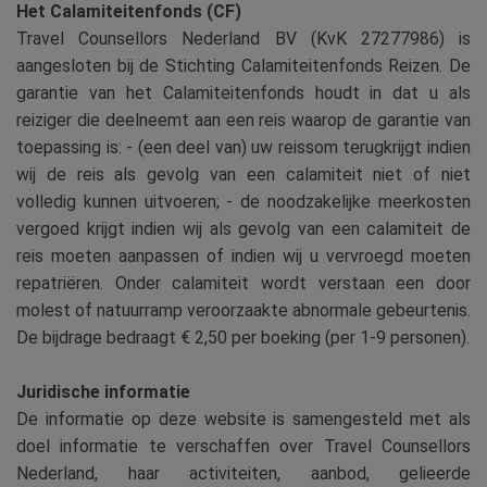
Het Calamiteitenfonds (CF)
Travel Counsellors Nederland BV (KvK 27277986) is
aangesloten bij de Stichting Calamiteitenfonds Reizen. De
garantie van het Calamiteitenfonds houdt in dat u als
reiziger die deelneemt aan een reis waarop de garantie van
toepassing is: - (een deel van) uw reissom terugkrijgt indien
wij de reis als gevolg van een calamiteit niet of niet
volledig kunnen uitvoeren; - de noodzakelijke meerkosten
vergoed krijgt indien wij als gevolg van een calamiteit de
reis moeten aanpassen of indien wij u vervroegd moeten
repatriëren. Onder calamiteit wordt verstaan een door
molest of natuurramp veroorzaakte abnormale gebeurtenis.
De bijdrage bedraagt € 2,50 per boeking (per 1-9 personen).
Juridische informatie
De informatie op deze website is samengesteld met als
doel informatie te verschaffen over Travel Counsellors
Nederland, haar activiteiten, aanbod, gelieerde