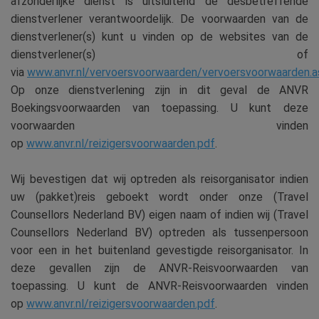
afzonderlijke dienst is uitsluitend de desbetreffende
dienstverlener verantwoordelijk. De voorwaarden van de
dienstverlener(s) kunt u vinden op de websites van de
dienstverlener(s) of
via
www.anvr.nl/vervoersvoorwaarden/vervoersvoorwaarden.a
Op onze dienstverlening zijn in dit geval de ANVR
Boekingsvoorwaarden van toepassing. U kunt deze
voorwaarden vinden
op
www.anvr.nl/reizigersvoorwaarden.pdf
.
Wij bevestigen dat wij optreden als reisorganisator indien
uw (pakket)reis geboekt wordt onder onze (Travel
Counsellors Nederland BV) eigen naam of indien wij (Travel
Counsellors Nederland BV) optreden als tussenpersoon
voor een in het buitenland gevestigde reisorganisator. In
deze gevallen zijn de ANVR-Reisvoorwaarden van
toepassing. U kunt de ANVR-Reisvoorwaarden vinden
op
www.anvr.nl/reizigersvoorwaarden.pdf
.