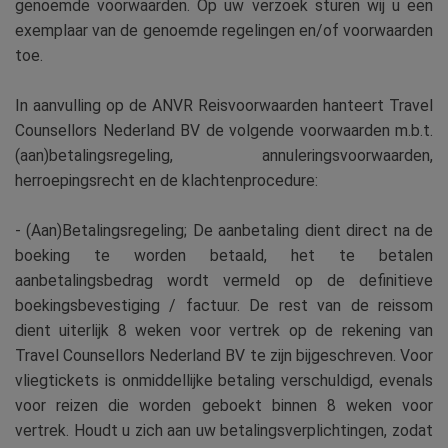
genoemde voorwaarden. Op uw verzoek sturen wij u een
exemplaar van de genoemde regelingen en/of voorwaarden
toe.
In aanvulling op de ANVR Reisvoorwaarden hanteert Travel
Counsellors Nederland BV de volgende voorwaarden m.b.t.
(aan)betalingsregeling, annuleringsvoorwaarden,
herroepingsrecht en de klachtenprocedure:
- (Aan)Betalingsregeling; De aanbetaling dient direct na de
boeking te worden betaald, het te betalen
aanbetalingsbedrag wordt vermeld op de definitieve
boekingsbevestiging / factuur. De rest van de reissom
dient uiterlijk 8 weken voor vertrek op de rekening van
Travel Counsellors Nederland BV te zijn bijgeschreven. Voor
vliegtickets is onmiddellijke betaling verschuldigd, evenals
voor reizen die worden geboekt binnen 8 weken voor
vertrek. Houdt u zich aan uw betalingsverplichtingen, zodat