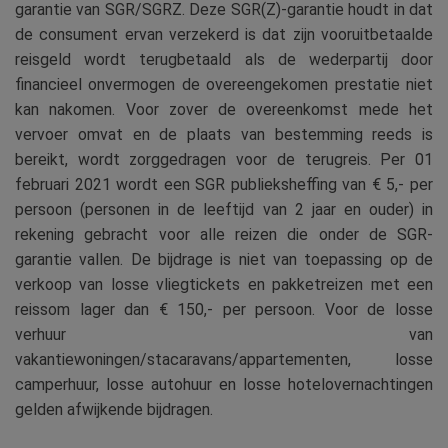
garantie van SGR/SGRZ. Deze SGR(Z)-garantie houdt in dat
de consument ervan verzekerd is dat zijn vooruitbetaalde
reisgeld wordt terugbetaald als de wederpartij door
financieel onvermogen de overeengekomen prestatie niet
kan nakomen. Voor zover de overeenkomst mede het
vervoer omvat en de plaats van bestemming reeds is
bereikt, wordt zorggedragen voor de terugreis. Per 01
februari 2021 wordt een SGR publieksheffing van € 5,- per
persoon (personen in de leeftijd van 2 jaar en ouder) in
rekening gebracht voor alle reizen die onder de SGR-
garantie vallen. De bijdrage is niet van toepassing op de
verkoop van losse vliegtickets en pakketreizen met een
reissom lager dan € 150,- per persoon. Voor de losse
verhuur van
vakantiewoningen/stacaravans/appartementen, losse
camperhuur, losse autohuur en losse hotelovernachtingen
gelden afwijkende bijdragen.