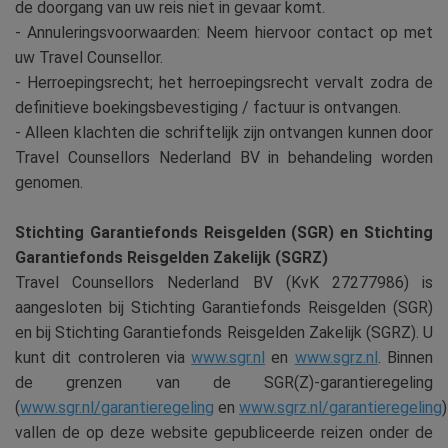
de doorgang van uw reis niet in gevaar komt.
- Annuleringsvoorwaarden: Neem hiervoor contact op met
uw Travel Counsellor.
- Herroepingsrecht; het herroepingsrecht vervalt zodra de
definitieve boekingsbevestiging / factuur is ontvangen.
- Alleen klachten die schriftelijk zijn ontvangen kunnen door
Travel Counsellors Nederland BV in behandeling worden
genomen.
Stichting Garantiefonds Reisgelden (SGR) en Stichting
Garantiefonds Reisgelden Zakelijk (SGRZ)
Travel Counsellors Nederland BV (KvK 27277986) is
aangesloten bij Stichting Garantiefonds Reisgelden (SGR)
en bij Stichting Garantiefonds Reisgelden Zakelijk (SGRZ). U
kunt dit controleren via
www.sgr.nl
en
www.sgrz.nl
. Binnen
de grenzen van de SGR(Z)-garantieregeling
(
www.sgr.nl/garantieregeling
en
www.sgrz.nl/garantieregeling
)
vallen de op deze website gepubliceerde reizen onder de