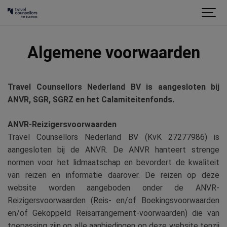
Algemene voorwaarden
Travel Counsellors Nederland BV is aangesloten bij
ANVR, SGR, SGRZ en het Calamiteitenfonds.
ANVR-Reizigersvoorwaarden
Travel Counsellors Nederland BV (KvK 27277986) is
aangesloten bij de ANVR. De ANVR hanteert strenge
normen voor het lidmaatschap en bevordert de kwaliteit
van reizen en informatie daarover. De reizen op deze
website worden aangeboden onder de ANVR-
Reizigersvoorwaarden (Reis- en/of Boekingsvoorwaarden
en/of Gekoppeld Reisarrangement-voorwaarden) die van
toepassing zijn op alle aanbiedingen op deze website tenzij