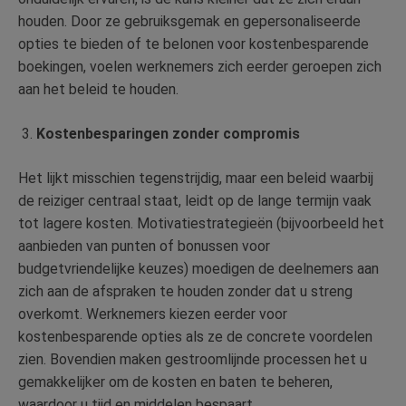
houden. Door ze gebruiksgemak en gepersonaliseerde
opties te bieden of te belonen voor kostenbesparende
boekingen, voelen werknemers zich eerder geroepen zich
aan het beleid te houden.
Kostenbesparingen zonder compromis
Het lijkt misschien tegenstrijdig, maar een beleid waarbij
de reiziger centraal staat, leidt op de lange termijn vaak
tot lagere kosten. Motivatiestrategieën (bijvoorbeeld het
aanbieden van punten of bonussen voor
budgetvriendelijke keuzes) moedigen de deelnemers aan
zich aan de afspraken te houden zonder dat u streng
overkomt. Werknemers kiezen eerder voor
kostenbesparende opties als ze de concrete voordelen
zien. Bovendien maken gestroomlijnde processen het u
gemakkelijker om de kosten en baten te beheren,
waardoor u tijd en middelen bespaart.