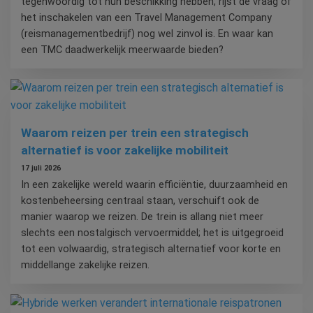
tegenwoordig tot hun beschikking hebben, rijst de vraag of
het inschakelen van een Travel Management Company
(reismanagementbedrijf) nog wel zinvol is. En waar kan
een TMC daadwerkelijk meerwaarde bieden?
Waarom reizen per trein een strategisch
alternatief is voor zakelijke mobiliteit
17 juli 2026
In een zakelijke wereld waarin efficiëntie, duurzaamheid en
kostenbeheersing centraal staan, verschuift ook de
manier waarop we reizen. De trein is allang niet meer
slechts een nostalgisch vervoermiddel; het is uitgegroeid
tot een volwaardig, strategisch alternatief voor korte en
middellange zakelijke reizen.