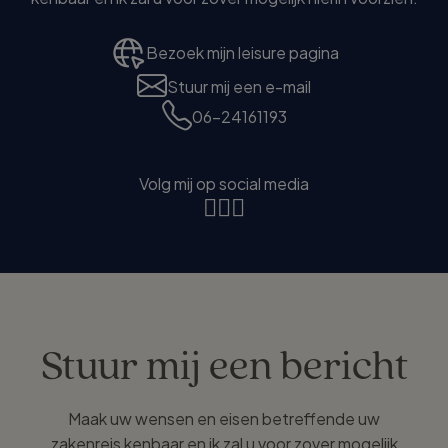
Bezoek mijn leisure pagina
Stuur mij een e-mail
06-24161193
Volg mij op social media
Stuur mij een bericht
Maak uw wensen en eisen betreffende uw
zakenreis kenbaar en ik zal u voor zover mogelijk