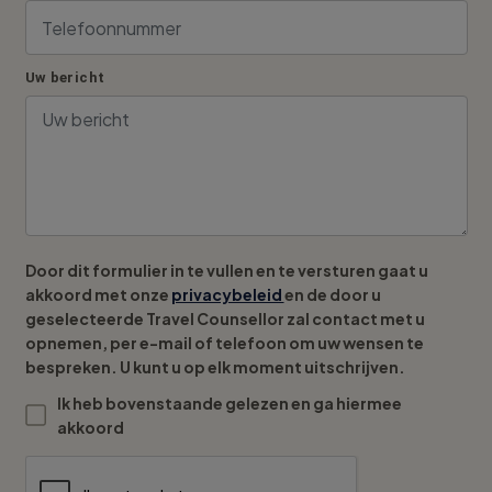
Uw bericht
Door dit formulier in te vullen en te versturen gaat u
akkoord met onze
privacybeleid
en de door u
geselecteerde Travel Counsellor zal contact met u
opnemen, per e-mail of telefoon om uw wensen te
bespreken. U kunt u op elk moment uitschrijven.
Ik heb bovenstaande gelezen en ga hiermee
akkoord