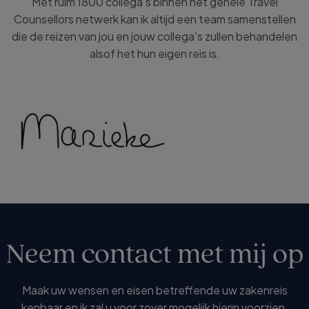
Met ruim 1800 collega’s binnen het gehele Travel
Counsellors netwerk kan ik altijd een team samenstellen
die de reizen van jou en jouw collega’s zullen behandelen
alsof het hun eigen reis is.
Neem contact met mij op
Maak uw wensen en eisen betreffende uw zakenreis
kenbaar en ik zal u voor zover mogelijk hierin voorzien.