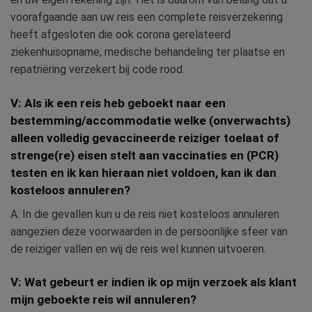
voorafgaande aan uw reis een complete reisverzekering
heeft afgesloten die ook corona gerelateerd
ziekenhuisopname, medische behandeling ter plaatse en
repatriëring verzekert bij code rood.
V: Als ik een reis heb geboekt naar een
bestemming/accommodatie welke (onverwachts)
alleen volledig gevaccineerde reiziger toelaat of
strenge(re) eisen stelt aan vaccinaties en (PCR)
testen en ik kan hieraan niet voldoen, kan ik dan
kosteloos annuleren?
A: In die gevallen kun u de reis niet kosteloos annuleren
aangezien deze voorwaarden in de persoonlijke sfeer van
de reiziger vallen en wij de reis wel kunnen uitvoeren.
V: Wat gebeurt er indien ik op mijn verzoek als klant
mijn geboekte reis wil annuleren?