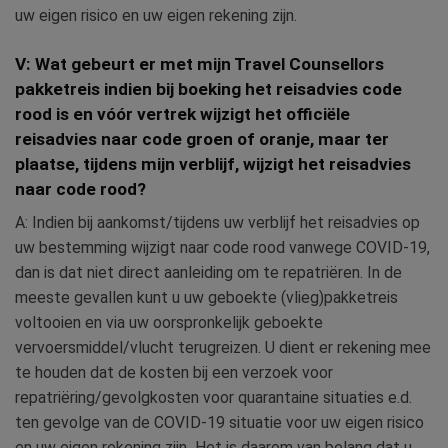
uw eigen risico en uw eigen rekening zijn.
V: Wat gebeurt er met mijn Travel Counsellors
pakketreis indien bij boeking het reisadvies code
rood is en vóór vertrek wijzigt het officiële
reisadvies naar code groen of oranje, maar ter
plaatse, tijdens mijn verblijf, wijzigt het reisadvies
naar code rood?
A: Indien bij aankomst/tijdens uw verblijf het reisadvies op
uw bestemming wijzigt naar code rood vanwege COVID-19,
dan is dat niet direct aanleiding om te repatriëren. In de
meeste gevallen kunt u uw geboekte (vlieg)pakketreis
voltooien en via uw oorspronkelijk geboekte
vervoersmiddel/vlucht terugreizen. U dient er rekening mee
te houden dat de kosten bij een verzoek voor
repatriëring/gevolgkosten voor quarantaine situaties e.d.
ten gevolge van de COVID-19 situatie voor uw eigen risico
en uw eigen rekening zijn
.
Het is daarom van belang dat u