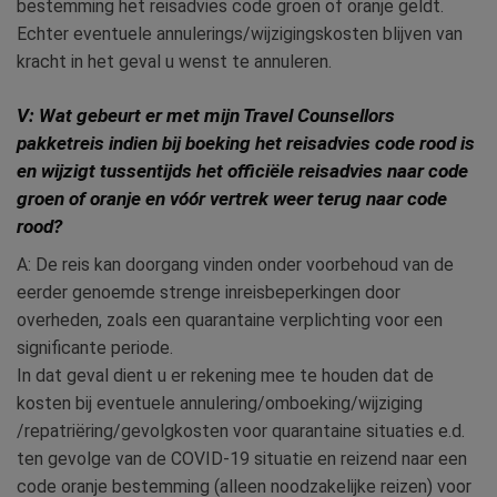
bestemming het reisadvies code groen of oranje geldt.
Echter eventuele annulerings/wijzigingskosten blijven van
kracht in het geval u wenst te annuleren.
V: Wat gebeurt er met mijn Travel Counsellors
pakketreis indien bij boeking het reisadvies code rood is
en wijzigt tussentijds het officiële reisadvies naar code
groen of oranje en vóór vertrek weer terug naar code
rood?
A: De reis kan doorgang vinden onder voorbehoud van de
eerder genoemde strenge inreisbeperkingen door
overheden, zoals een quarantaine verplichting voor een
significante periode.
In dat geval dient u er rekening mee te houden dat de
kosten bij eventuele annulering/omboeking/wijziging
/repatriëring/gevolgkosten voor quarantaine situaties e.d.
ten gevolge van de COVID-19 situatie en reizend naar een
code oranje bestemming (alleen noodzakelijke reizen) voor