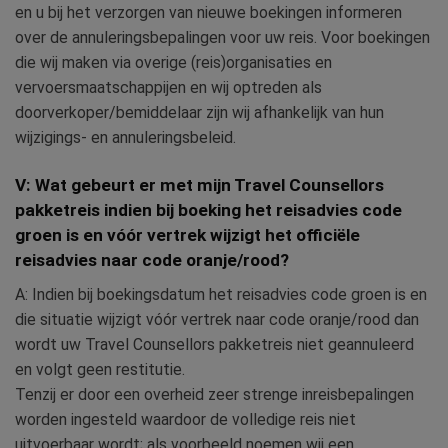
en u bij het verzorgen van nieuwe boekingen informeren
over de annuleringsbepalingen voor uw reis. Voor boekingen
die wij maken via overige (reis)organisaties en
vervoersmaatschappijen en wij optreden als
doorverkoper/bemiddelaar zijn wij afhankelijk van hun
wijzigings- en annuleringsbeleid.
V: Wat gebeurt er met mijn Travel Counsellors
pakketreis indien bij boeking het reisadvies code
groen is en vóór vertrek wijzigt het officiële
reisadvies naar code oranje/rood?
A: Indien bij boekingsdatum het reisadvies code groen is en
die situatie wijzigt vóór vertrek naar code oranje/rood dan
wordt uw Travel Counsellors pakketreis niet geannuleerd
en volgt geen restitutie.
Tenzij er door een overheid zeer strenge inreisbepalingen
worden ingesteld waardoor de volledige reis niet
uitvoerbaar wordt; als voorbeeld noemen wij een