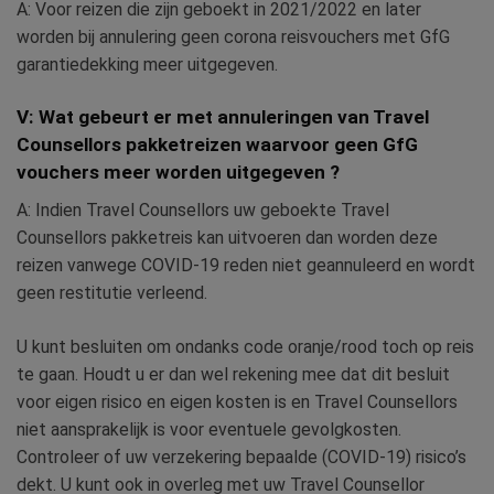
A: Voor reizen die zijn geboekt in 2021/2022 en later
worden bij annulering geen corona reisvouchers met GfG
garantiedekking meer uitgegeven.
V: Wat gebeurt er met annuleringen van Travel
Counsellors pakketreizen waarvoor geen GfG
vouchers meer worden uitgegeven ?
A: Indien Travel Counsellors uw geboekte Travel
Counsellors pakketreis kan uitvoeren dan worden deze
reizen vanwege COVID-19 reden niet geannuleerd en wordt
geen restitutie verleend.
U kunt besluiten om ondanks code oranje/rood toch op reis
te gaan. Houdt u er dan wel rekening mee dat dit besluit
voor eigen risico en eigen kosten is en Travel Counsellors
niet aansprakelijk is voor eventuele gevolgkosten.
Controleer of uw verzekering bepaalde (COVID-19) risico’s
dekt. U kunt ook in overleg met uw Travel Counsellor