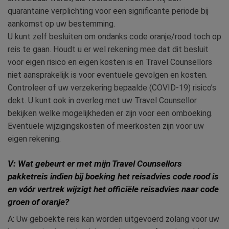
quarantaine verplichting voor een significante periode bij
aankomst op uw bestemming.
U kunt zelf besluiten om ondanks code oranje/rood toch op
reis te gaan. Houdt u er wel rekening mee dat dit besluit
voor eigen risico en eigen kosten is en Travel Counsellors
niet aansprakelijk is voor eventuele gevolgen en kosten.
Controleer of uw verzekering bepaalde (COVID-19) risico’s
dekt. U kunt ook in overleg met uw Travel Counsellor
bekijken welke mogelijkheden er zijn voor een omboeking.
Eventuele wijzigingskosten of meerkosten zijn voor uw
eigen rekening.
V: Wat gebeurt er met mijn Travel Counsellors
pakketreis indien bij boeking het reisadvies code rood is
en vóór vertrek wijzigt het officiële reisadvies naar code
groen of oranje?
A: Uw geboekte reis kan worden uitgevoerd zolang voor uw